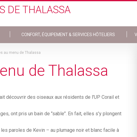
S DE THALASSA
CONFORT, ÉQUIPEMENT & SERVICES HÔTELIERS
V
les au menu de Thalassa
menu de Thalassa
ait découvrir des oiseaux aux résidents de l'UP Corail et
es, ont pris un bain de "sable". En fait, elles s'y plongent
 les paroles de Kevin – au plumage noir et blanc facile à