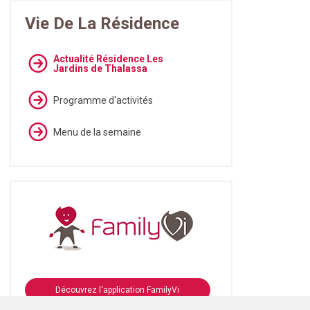
Vie De La Résidence
Actualité Résidence Les
Jardins de Thalassa
Programme d'activités
Menu de la semaine
Découvrez l'application FamilyVi