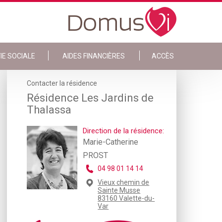
IE SOCIALE
AIDES FINANCIÈRES
ACCÈS
Contacter la résidence
Résidence Les Jardins de
Thalassa
Direction de la résidence:
Marie-Catherine
PROST
04 98 01 14 14
Vieux chemin de
Sainte Musse
83160 Valette-du-
Var