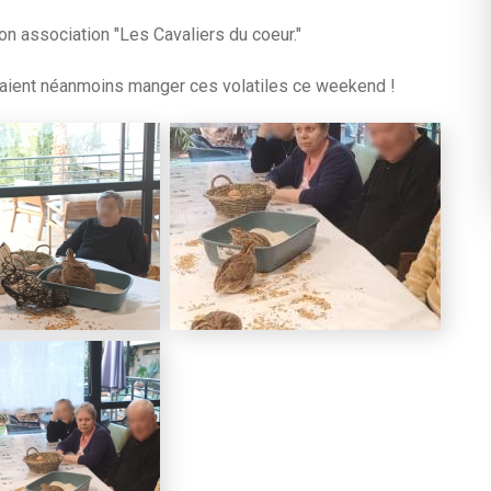
on association "Les Cavaliers du coeur."
llaient néanmoins manger ces volatiles ce weekend !