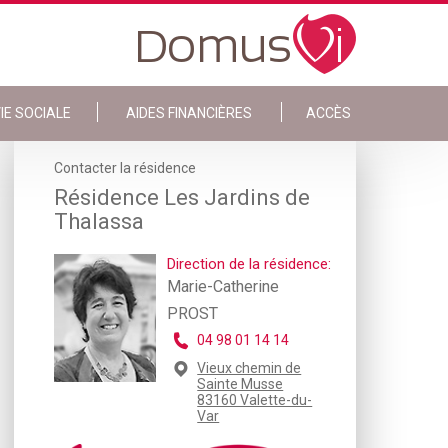
IE SOCIALE
AIDES FINANCIÈRES
ACCÈS
Contacter la résidence
Résidence Les Jardins de
Thalassa
Direction de la résidence:
Marie-Catherine
PROST
04 98 01 14 14
Vieux chemin de
Sainte Musse
83160 Valette-du-
Var