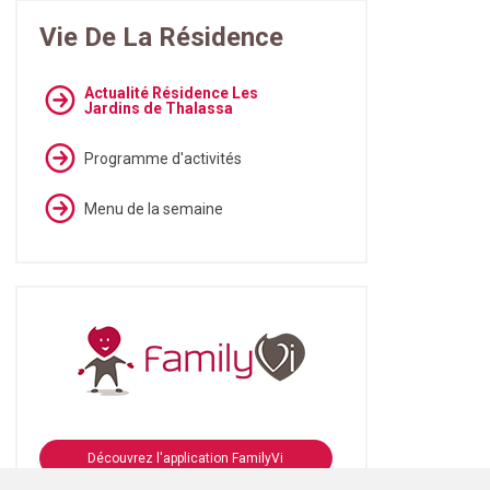
Vie De La Résidence
Actualité Résidence Les
Jardins de Thalassa
Programme d'activités
Menu de la semaine
Découvrez l'application FamilyVi