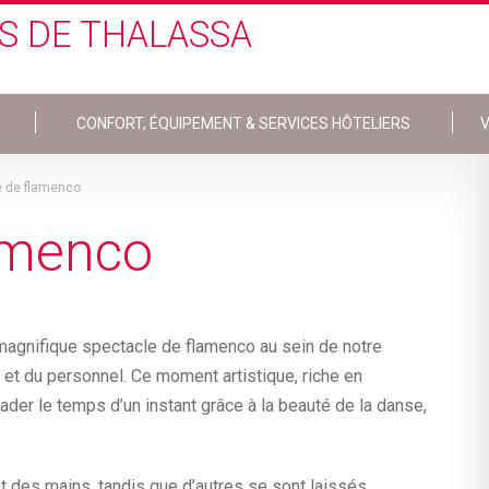
S DE THALASSA
CONFORT, ÉQUIPEMENT & SERVICES HÔTELIERS
V
e de flamenco
amenco
magnifique spectacle de flamenco au sein de notre
 et du personnel. Ce moment artistique, riche en
ader le temps d’un instant grâce à la beauté de la danse,
 des mains, tandis que d’autres se sont laissés