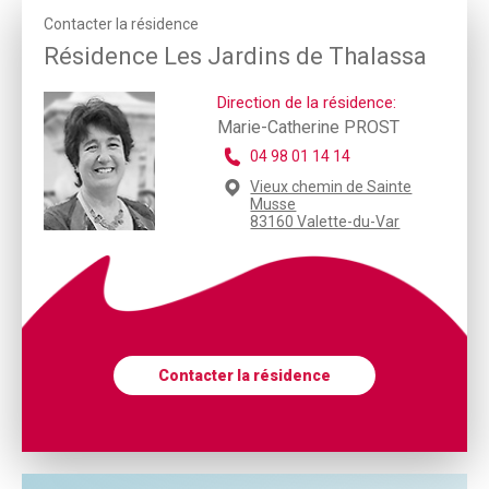
Contacter la résidence
Résidence Les Jardins de Thalassa
Direction de la résidence:
Marie-Catherine PROST
04 98 01 14 14
Vieux chemin de Sainte
Musse
83160 Valette-du-Var
Contacter la résidence