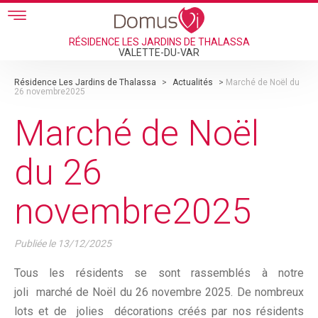
Skip to main content
RÉSIDENCE LES JARDINS DE THALASSA
VALETTE-DU-VAR
Résidence Les Jardins de Thalassa
>
Actualités
>
Marché de Noël du
26 novembre2025
Marché de Noël
du 26
novembre2025
Publiée le
13/12/2025
Tous les résidents se sont rassemblés à notre
joli marché de Noël du 26 novembre 2025. De nombreux
lots et de jolies décorations créés par nos résidents