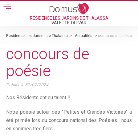
Skip to main content
RÉSIDENCE LES JARDINS DE THALASSA
VALETTE-DU-VAR
Résidence Les Jardins de Thalassa
>
Actualités
>
concours de poésie
concours de
poésie
Publiée le
31/07/2024
Nos Résidents ont du talent !!
Notre poésie autour des "Petites et Grandes Victoires" a
été primée lors du concours national des Poésies ; nous
en sommes très fiers