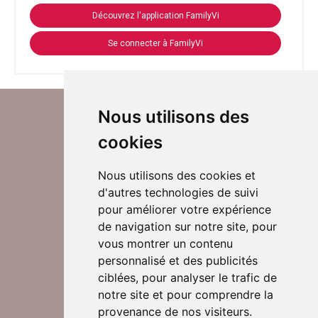
Découvrez l'application FamilyVi
Se connecter à FamilyVi
Nous utilisons des
cookies
Nous utilisons des cookies et
d'autres technologies de suivi
Suivez-nous sur Twitter
pour améliorer votre expérience
de navigation sur notre site, pour
vous montrer un contenu
personnalisé et des publicités
Rejoignez nos équipes
ciblées, pour analyser le trafic de
notre site et pour comprendre la
provenance de nos visiteurs.