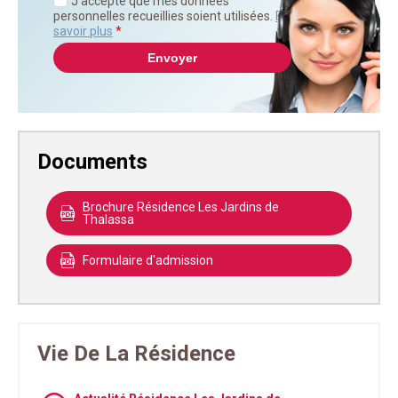
J'accepte que mes données
personnelles recueillies soient utilisées.
En
savoir plus
*
Documents
Brochure Résidence Les Jardins de
Thalassa
Formulaire d'admission
Vie De La Résidence