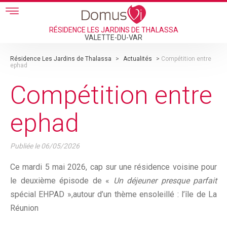
Skip to main content
RÉSIDENCE LES JARDINS DE THALASSA
VALETTE-DU-VAR
Résidence Les Jardins de Thalassa
>
Actualités
>
Compétition entre
ephad
Compétition entre
ephad
Publiée le
06/05/2026
Ce mardi 5 mai 2026, cap sur une résidence voisine pour
le deuxième épisode de «
Un déjeuner presque parfait
spécial EHPAD »,autour d’un thème ensoleillé : l’île de La
Réunion