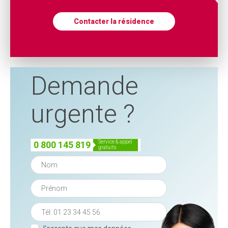
Contacter la résidence
Demande
urgente ?
service & appel
0 800 145 819
gratuits