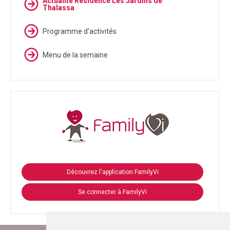
Actualité Résidence Les Jardins de
Thalassa
Programme d'activités
Menu de la semaine
Découvrez l'application FamilyVi
Se connecter à FamilyVi